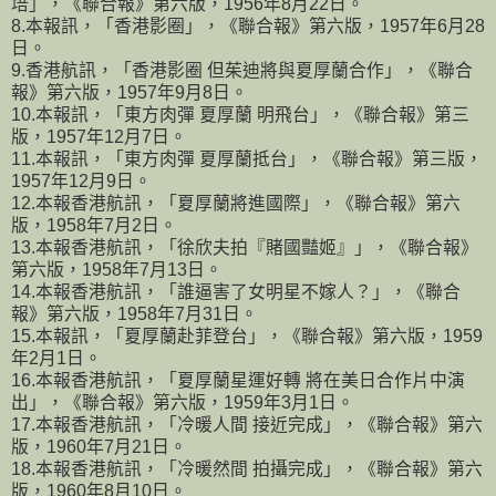
培」，《聯合報》第六版，1956年8月22日。
8.本報訊，「香港影圈」，《聯合報》第六版，1957年6月28
日。
9.香港航訊，「香港影圈 但茱迪將與夏厚蘭合作」，《聯合
報》第六版，1957年9月8日。
10.本報訊，「東方肉彈 夏厚蘭 明飛台」，《聯合報》第三
版，1957年12月7日。
11.本報訊，「東方肉彈 夏厚蘭抵台」，《聯合報》第三版，
1957年12月9日。
12.本報香港航訊，「夏厚蘭將進國際」，《聯合報》第六
版，1958年7月2日。
13.本報香港航訊，「徐欣夫拍『賭國豔姬』」，《聯合報》
第六版，1958年7月13日。
14.本報香港航訊，「誰逼害了女明星不嫁人？」，《聯合
報》第六版，1958年7月31日。
15.本報訊，「夏厚蘭赴菲登台」，《聯合報》第六版，1959
年2月1日。
16.本報香港航訊，「夏厚蘭星運好轉 將在美日合作片中演
出」，《聯合報》第六版，1959年3月1日。
17.本報香港航訊，「冷暖人間 接近完成」，《聯合報》第六
版，1960年7月21日。
18.本報香港航訊，「冷暖然間 拍攝完成」，《聯合報》第六
版，1960年8月10日。