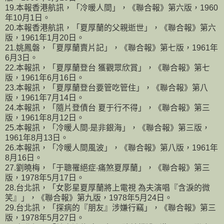
19.本報香港航訊，「冷暖人間」，《聯合報》第六版，1960
年10月1日。
20.本報香港航訊，「夏厚蘭的父親逝世」，《聯合報》第六
版，1961年1月20日。
21.姚鳳磐，「夏厚蘭賣片記」，《聯合報》第七版，1961年
6月3日。
22.本報訊，「夏厚蘭登台 獲觀眾欣賞」，《聯合報》第七
版，1961年6月16日。
23.本報訊，「夏厚蘭登台要管吃管住」，《聯合報》第八
版，1961年7月14日。
24.本報訊，「隨片登債台 夏于行不得」，《聯合報》第三
版，1961年8月12日。
25.本報訊，「冷暖人間‧是非銀海」，《聯合報》第三版，
1961年8月13日。
26.本報訊，「冷暖人間風波」，《聯合報》第八版，1961年
8月16日。
27.劉曉梅，「于聰罹絕症‧痛煞夏厚蘭」，《聯合報》第三
版，1978年5月17日。
28.台北訊，「女影星夏厚蘭將上電視 為夫演唱『含淚的微
笑』」，《聯合報》第九版，1978年5月24日。
29.台北訊，「探病的『朋友』涉嫌行竊」，《聯合報》第三
版，1978年5月27日。